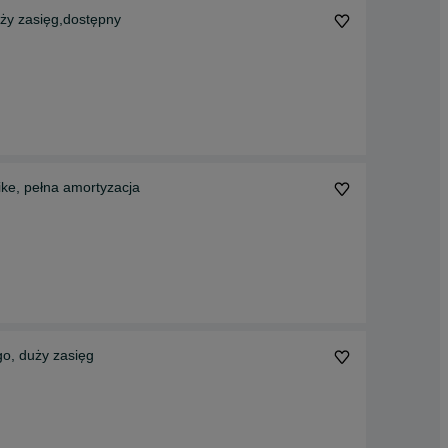
uży zasięg,dostępny
ke, pełna amortyzacja
go, duży zasięg