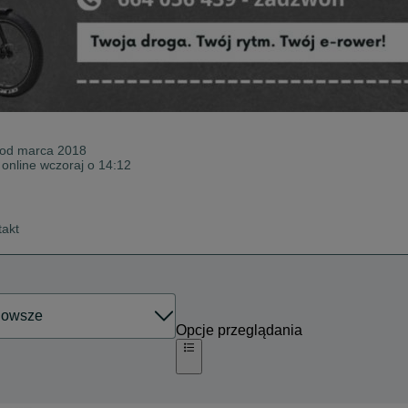
 od
marca 2018
 online wczoraj o 14:12
takt
Opcje przeglądania