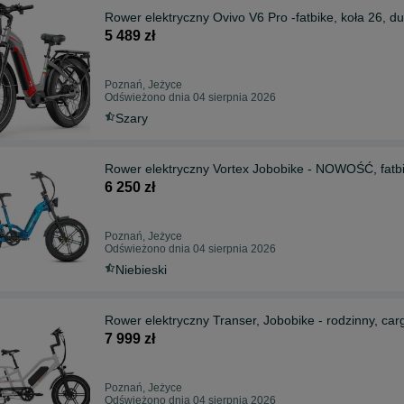
Rower elektryczny Ovivo V6 Pro -fatbike, koła 26, d
5 489 zł
Poznań, Jeżyce
Odświeżono dnia 04 sierpnia 2026
Szary
Rower elektryczny Vortex Jobobike - NOWOŚĆ, fatbi
6 250 zł
Poznań, Jeżyce
Odświeżono dnia 04 sierpnia 2026
Niebieski
Rower elektryczny Transer, Jobobike - rodzinny, car
7 999 zł
Poznań, Jeżyce
Odświeżono dnia 04 sierpnia 2026