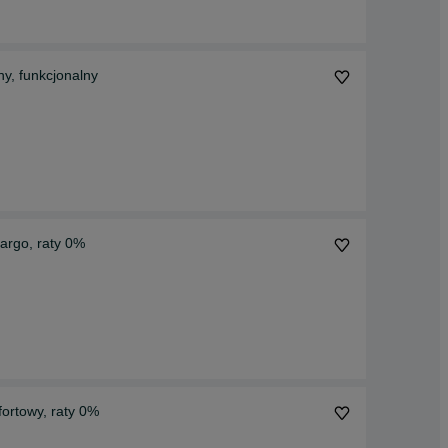
ny, funkcjonalny
cargo, raty 0%
fortowy, raty 0%