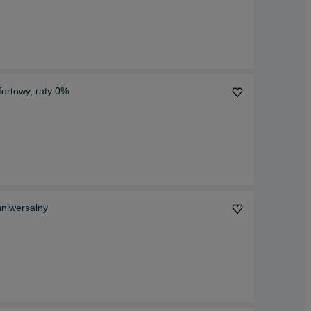
fortowy, raty 0%
uniwersalny