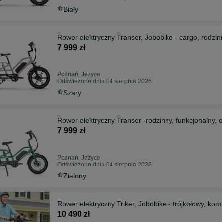
Biały
Rower elektryczny Transer, Jobobike - cargo, rodzin
7 999 zł
Poznań, Jeżyce
Odświeżono dnia 04 sierpnia 2026
Szary
Rower elektryczny Transer -rodzinny, funkcjonalny, 
7 999 zł
Poznań, Jeżyce
Odświeżono dnia 04 sierpnia 2026
Zielony
Rower elektryczny Triker, Jobobike - trójkołowy, kom
10 490 zł