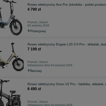
Rower elektryczny Ace Pro Jobobike - polski produc
4 790 zł
Poznań, Jeżyce
05 sierpnia 2026
Pistacjowy
Rower elektryczny Engwe L20 3.0 Pro - składak, duż
7 199 zł
Poznań, Jeżyce
Odświeżono dnia 04 sierpnia 2026
Beżowy
Rower elektryczny Ovivo V2 Pro - faktbike, składak, 
6 490 zł
Poznań, Jeżyce
Odświeżono dnia 04 sierpnia 2026