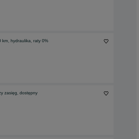
0 km, hydraulika, raty 0%
ży zasięg, dostępny