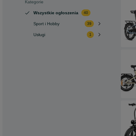
Kategorie
Wszystkie ogłoszenia
40
Sport i Hobby
39
Usługi
1