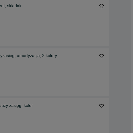
ent, składak
yzasięg, amortyzacja, 2 kolory
duży zasięg, kolor