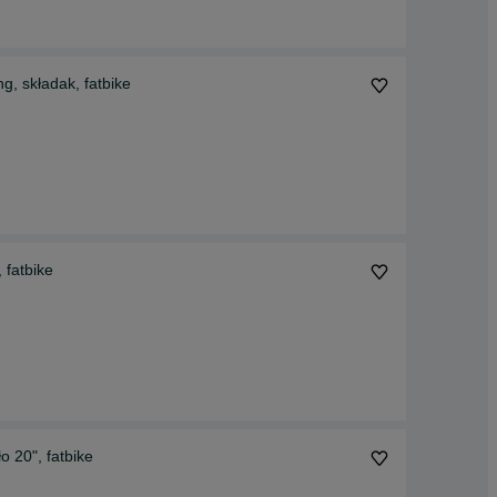
g, składak, fatbike
 fatbike
o 20", fatbike