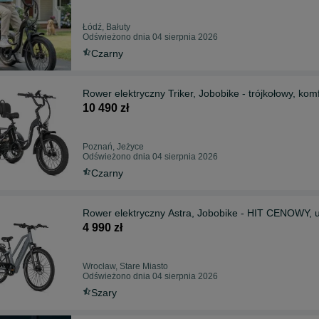
Łódź, Bałuty
Odświeżono dnia 04 sierpnia 2026
Czarny
Rower elektryczny Triker, Jobobike - trójkołowy, kom
10 490 zł
Poznań, Jeżyce
Odświeżono dnia 04 sierpnia 2026
Czarny
Rower elektryczny Astra, Jobobike - HIT CENOWY, 
4 990 zł
Wrocław, Stare Miasto
Odświeżono dnia 04 sierpnia 2026
Szary