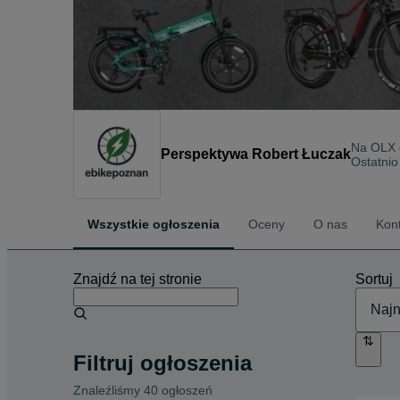
Na OLX
Perspektywa Robert Łuczak
Ostatnio
Wszystkie ogłoszenia
Oceny
O nas
Kon
Znajdź na tej stronie
Sortuj
Filtruj ogłoszenia
Znaleźliśmy 40 ogłoszeń